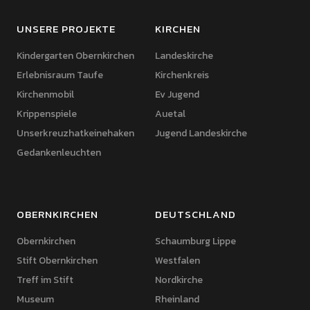
UNSERE PROJEKTE
KIRCHEN
Kindergarten Obernkirchen
Landeskirche
Erlebnisraum Taufe
Kirchenkreis
Kirchenmobil
Ev Jugend
Krippenspiele
Auetal
Unserkreuzhatkeinehaken
Jugend Landeskirche
Gedankenleuchten
OBERNKIRCHEN
DEUTSCHLAND
Obernkirchen
Schaumburg Lippe
Stift Obernkirchen
Westfalen
Treff im Stift
Nordkirche
Museum
Rheinland