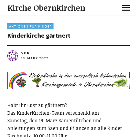
Kirche Obernkirchen
AKTIONEN FÜR KINDER
Kinderkirche gärtnert
VON
18. MÄRZ 2022
Habt ihr Lust zu gärtnern?
Das KinderKirchen-Team verschenkt am
Samstag, den 19. März Samentütchen und
Anleitungen zum Säen und Pflanzen an alle Kinder.
Kirchplatz, 10.00-11.00 Uhr