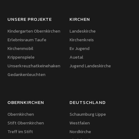
UNSERE PROJEKTE
KIRCHEN
Kindergarten Obernkirchen
Landeskirche
Erlebnisraum Taufe
Kirchenkreis
Kirchenmobil
Ev Jugend
Krippenspiele
Auetal
Unserkreuzhatkeinehaken
Jugend Landeskirche
Gedankenleuchten
OBERNKIRCHEN
DEUTSCHLAND
Obernkirchen
Schaumburg Lippe
Stift Obernkirchen
Westfalen
Treff im Stift
Nordkirche