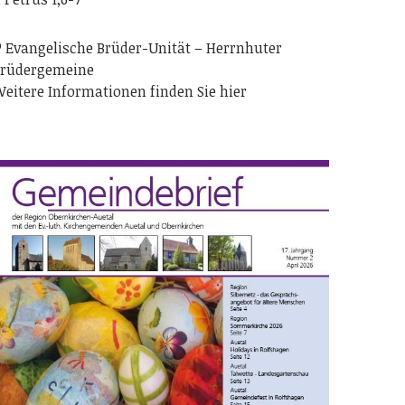
 Evangelische Brüder-Unität – Herrnhuter
rüdergemeine
eitere Informationen finden Sie hier