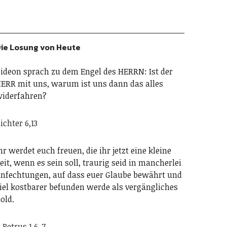
ie Losung von Heute
ideon sprach zu dem Engel des HERRN: Ist der
ERR mit uns, warum ist uns dann das alles
iderfahren?
ichter 6,13
hr werdet euch freuen, die ihr jetzt eine kleine
eit, wenn es sein soll, traurig seid in mancherlei
nfechtungen, auf dass euer Glaube bewährt und
iel kostbarer befunden werde als vergängliches
old.
. Petrus 1,6-7