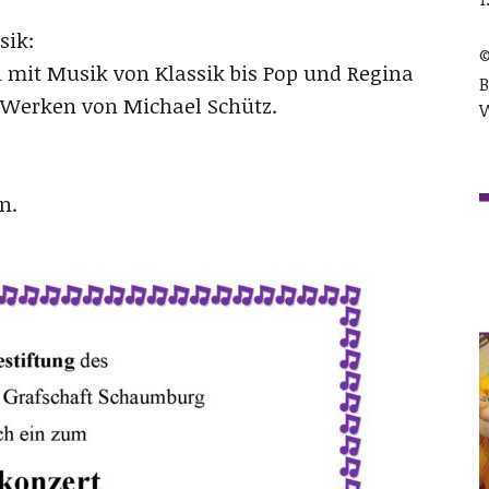
sik:
©
 mit Musik von Klassik bis Pop und Regina
B
Werken von Michael Schütz.
W
n.