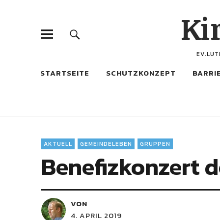
Ki
EV.LUT
STARTSEITE
SCHUTZKONZEPT
BARRI
AKTUELL
GEMEINDELEBEN
GRUPPEN
Benefizkonzert d
VON
4. APRIL 2019