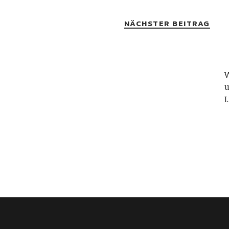
NÄCHSTER BEITRAG
W
u
L