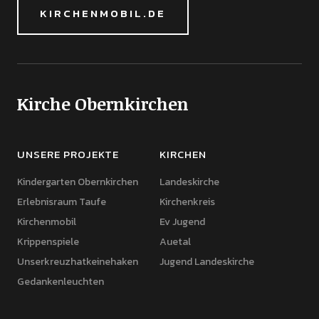
KIRCHENMOBIL.DE
Kirche Obernkirchen
UNSERE PROJEKTE
KIRCHEN
Kindergarten Obernkirchen
Landeskirche
Erlebnisraum Taufe
Kirchenkreis
Kirchenmobil
Ev Jugend
Krippenspiele
Auetal
Unserkreuzhatkeinehaken
Jugend Landeskirche
Gedankenleuchten