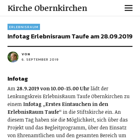
Kirche Obernkirchen
ERLEBNISRAUM
Infotag Erlebnisraum Taufe am 28.09.2019
VON
6. SEPTEMBER 2019
Infotag
Am
28.9.2019 von 10.00-15.00 Uhr
lädt der
Lenkungskreis ErlebnisRaum Taufe Obernkirchen zu
einem
Infotag „Erstes Eintauchen in den
ErlebnisRaum Taufe“
in die Stiftskirche ein. An
diesem Tag haben sie die Möglichkeit, sich über das
Projekt und das Begleitprogramm, über den Einsatz
von Ehrenamtlichen und den gesamten Bereich um