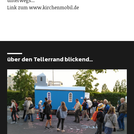
unterwegs...
Link zum www.kirchenmobil.de
über den Tellerrand blickend...