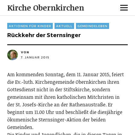
Kirche Obernkirchen
AKTIONEN FÜR KINDER
AKTUELL
GEMEINDELEBEN
Rückkehr der Sternsinger
VON
7. JANUAR 2015
Am kommenden Sonntag, dem 11. Januar 2015, feiert
die Ev.-luth. Kirchengemeinde Obernkirchen ihren
Gottesdienst nicht in der Stiftskirche, sondern
gemeinsam mit ihren katholischen Mitchristen in
der St. Josefs-Kirche an der Rathenaustraße. Er
beginnt um 11.00 Uhr und beschließt die diesjährige
ökumenische Sternsinger-Aktion der beiden
Gemeinden.
Die Kinder und Jugendlichen, die in diesen Tagen in