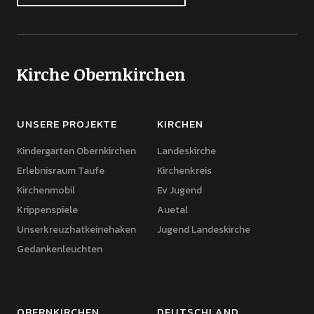
Kirche Obernkirchen
UNSERE PROJEKTE
KIRCHEN
Kindergarten Obernkirchen
Landeskirche
Erlebnisraum Taufe
Kirchenkreis
Kirchenmobil
Ev Jugend
Krippenspiele
Auetal
Unserkreuzhatkeinehaken
Jugend Landeskirche
Gedankenleuchten
OBERNKIRCHEN
DEUTSCHLAND