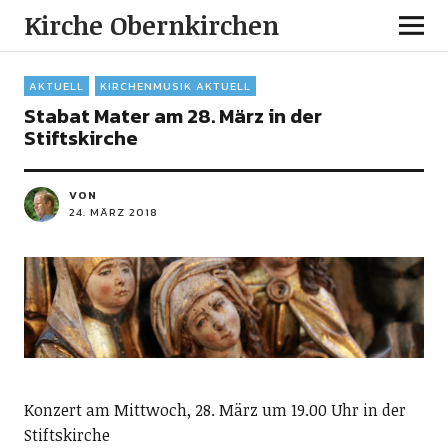
Kirche Obernkirchen
AKTUELL
KIRCHENMUSIK AKTUELL
Stabat Mater am 28. März in der
Stiftskirche
VON
24. MÄRZ 2018
Konzert am Mittwoch, 28. März um 19.00 Uhr in der
Stiftskirche