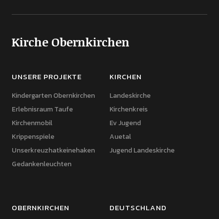
Kirche Obernkirchen
UNSERE PROJEKTE
KIRCHEN
Kindergarten Obernkirchen
Landeskirche
Erlebnisraum Taufe
Kirchenkreis
Kirchenmobil
Ev Jugend
Krippenspiele
Auetal
Unserkreuzhatkeinehaken
Jugend Landeskirche
Gedankenleuchten
OBERNKIRCHEN
DEUTSCHLAND