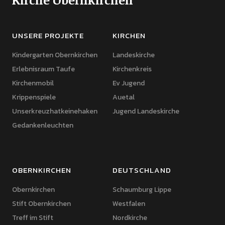
UNSERE PROJEKTE
KIRCHEN
Kindergarten Obernkirchen
Landeskirche
Erlebnisraum Taufe
Kirchenkreis
Kirchenmobil
Ev Jugend
Krippenspiele
Auetal
Unserkreuzhatkeinehaken
Jugend Landeskirche
Gedankenleuchten
OBERNKIRCHEN
DEUTSCHLAND
Obernkirchen
Schaumburg Lippe
Stift Obernkirchen
Westfalen
Treff im Stift
Nordkirche