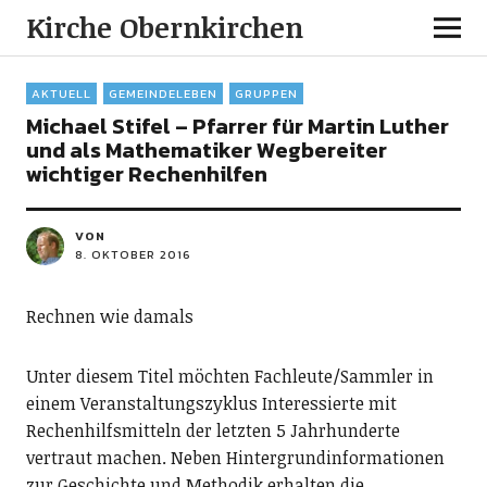
Kirche Obernkirchen
AKTUELL
GEMEINDELEBEN
GRUPPEN
Michael Stifel – Pfarrer für Martin Luther
und als Mathematiker Wegbereiter
wichtiger Rechenhilfen
VON
8. OKTOBER 2016
Rechnen wie damals
Unter diesem Titel möchten Fachleute/Sammler in
einem Veranstaltungszyklus Interessierte mit
Rechenhilfsmitteln der letzten 5 Jahrhunderte
vertraut machen. Neben Hintergrundinformationen
zur Geschichte und Methodik erhalten die