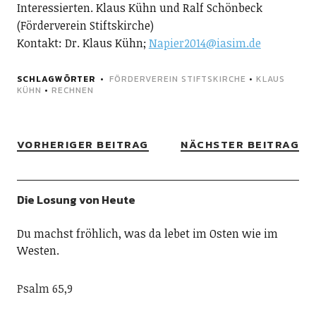
Interessierten. Klaus Kühn und Ralf Schönbeck
(Förderverein Stiftskirche)
Kontakt: Dr. Klaus Kühn;
Napier2014@iasim.de
SCHLAGWÖRTER
FÖRDERVEREIN STIFTSKIRCHE
•
KLAUS
KÜHN
•
RECHNEN
VORHERIGER BEITRAG
NÄCHSTER BEITRAG
Die Losung von Heute
Du machst fröhlich, was da lebet im Osten wie im
Westen.
Psalm 65,9