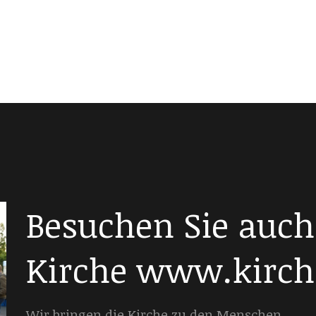
Besuchen Sie auch
Kirche www.kirch
Wir bringen die Kirche zu den Menschen.