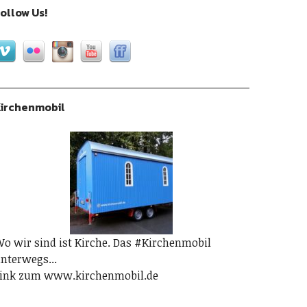
ollow Us!
irchenmobil
o wir sind ist Kirche. Das #Kirchenmobil
nterwegs...
ink zum www.kirchenmobil.de