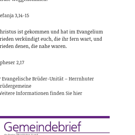
efanja 3,14-15
hristus ist gekommen und hat im Evangelium
rieden verkündigt euch, die ihr fern wart, und
rieden denen, die nahe waren.
pheser 2,17
 Evangelische Brüder-Unität – Herrnhuter
rüdergemeine
eitere Informationen finden Sie hier