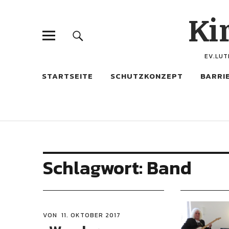
Ki
EV.LUT
STARTSEITE
SCHUTZKONZEPT
BARRI
Schlagwort:
Band
VON
11. OKTOBER 2017