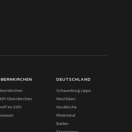
OBERNKIRCHEN
DEUTSCHLAND
bernkirchen
Schaumburg Lippe
tift Obernkirchen
Westfalen
reff im Stift
Nordkirche
useum
Rheinland
Baden
Sternsinger